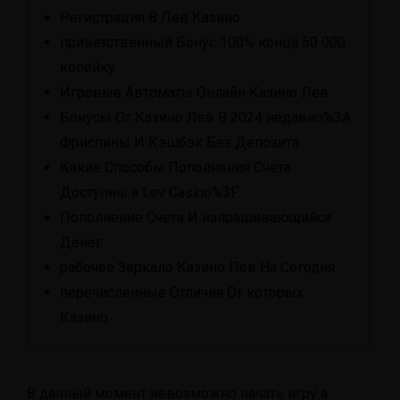
Регистрация В Лев Казино
приветственный Бонус 100% конца 50 000
копейку
Игровые Автоматы Онлайн Казино Лев
Бонусы От Казино Лев В 2024 недавно%3A
Фриспины И Кэшбэк Без Депозита
Какие Способы Пополнения Счета
Доступны а Lev Casino%3F
Пополнение Счета И напрашивающийся
Денег
рабочее Зеркало Казино Лев На Сегодня
перечисленные Отличия От которых
Казино
В данный момент невозможно начать игру а