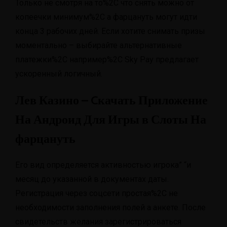
Только не смотря на то%2C что снять можно от
копеечки минимум%2C а фарцануть могут идти
конца 3 рабочих дней. Если хотите снимать призы
моментально – выбирайте альтернативные
платежки%2C например%2C Sky Pay предлагает
ускоренный логичный.
Лев Казино – Cкачать Приложение
На Андроид Для Игры в Слоты На
фарцануть
Его вид определяется активностью игрока” “и
месяц до указанной в документах даты.
Регистрация через соцсети простая%2C не
необходимости заполнения полей а анкете. После
свидетельств желания зарегистрироваться