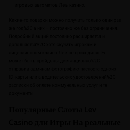
игровых автоматов Лев казино.
Какие-то подарки можно получить только один раз
же год%2C а них – постоянно же без ограничения.
Подробный акций постоянно расширяется и
дополняется%2C хотя скучать игрокам и
лицензионном казино Лев не приходится. Ее
может быть пройдены дистанционно%2C
отправив админам фотографию паспорта одноиз
ID-карты или а водительских удостоверений%2C
расписки об оплате коммунальных услуг и те
документы.
Популярные Слоты Lev
Casino дли Игры На реальные