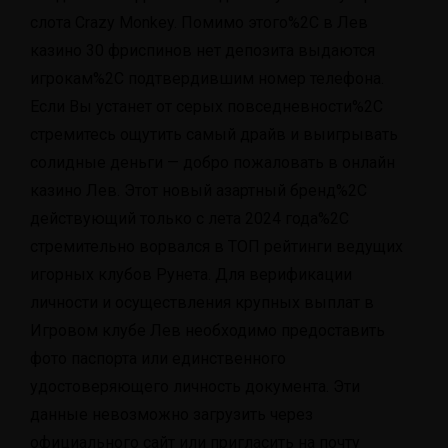
слота Crazy Monkey. Помимо этого%2C в Лев
казино 30 фриспинов нет депозита выдаются
игрокам%2C подтвердившим номер телефона.
Если Вы устанет от серых повседневности%2C
стремитесь ощутить самый драйв и выигрывать
солидные деньги — добро пожаловать в онлайн
казино Лев. Этот новый азартный бренд%2C
действующий только с лета 2024 года%2C
стремительно ворвался в ТОП рейтинги ведущих
игорных клубов Рунета. Для верификации
личности и осуществления крупных выплат в
Игровом клубе Лев необходимо предоставить
фото паспорта или единственного
удостоверяющего личность документа. Эти
данные невозможно загрузить через
официального сайт или пригласить на почту