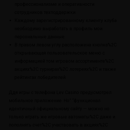
профессионализме и оперативности
сотрудников техподдержки.
Каждому зарегистрированному клиенту клуба
необходимо выработать в профиль мои
персональные данные.
В правом левом углу расположена кнопка%2C
открывающая пользовательское меню с
информацией том игровом ассортименте%2C
акциях%2C турнирах%2C лотереях%2C и также
рейтингах победителей.
Ддя игры с телефона Lev Casino предусмотрел
мобильное приложение. Но” “функционал
идентичный официальному сайту — можно но
только играть же игровые автоматы%2C даже и
пополнять счет%2C участвовать в акциях%2C