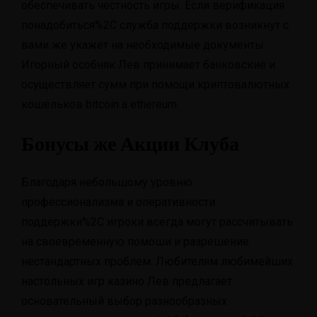
обеспечивать честность игры. Если верификация
понадобиться%2C служба поддержки возникнут с
вами же укажет на необходимые документы.
Игорный особняк Лев принимает банковские и
осуществляет сумм при помощи криптовалютных
кошельков bitcoin а ethereum.
Бонусы же Акции Клуба
Благодаря небольшому уровню
профессионализма и оперативности
поддержки%2C игроки всегда могут рассчитывать
на своевременную помоши и разрешение
нестандартных проблем. Любителям любимейших
настольных игр казино Лев предлагает
основательный выбор разнообразных