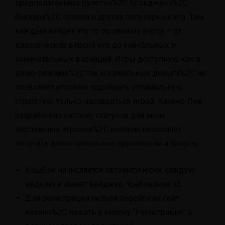
предполагаемых рулетки%2C блэкджека%2C
баккара%2C покера и других популярных игр. Там
каждый найдет что-то по своему вкусу – от
классических версий игр до уникальных и
замечательных вариаций. Игры доступную как в
демо-режиме%2C так и а реальные деньги%2C не
позволяет игрокам подобрать оптимальную
стратегию только насладиться игрой. Казино Лев
разработало систему статусов для моих
постоянных игроков%2C которая позволяет
получать дополнительные привилегии и бонусы.
Кэшбэк начисляется автоматически каждую
неделю и имеет вейджер-требование x3.
Для регистрации нельзя перейти на сайт
казино%2C нажать а кнопку “Регистрация” а