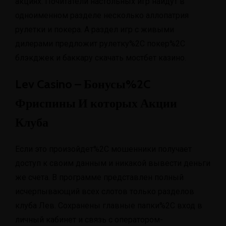
акциях. Почитатели настольных игр найдут в
одноименном разделе несколько аллопатрия
рулетки и покера. А раздел игр с живыми
дилерами предложит рулетку%2C покер%2C
блэкджек и баккару
скачать мостбет казино
.
Lev Casino – Бонусы%2C
Фриспины И которых Акции
Клуба
Если это произойдет%2C мошенники получает
доступ к своим данным и никакой вывести деньги
же счета. В программе представлен полный
исчерпывающий всех слотов только разделов
клуба Лев. Сохранены главные папки%2C вход в
личный кабинет и связь с оператором-