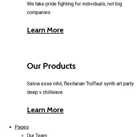
We take pride fighting for individuals, not big
companies.
Learn More
Our Products
Salvia esse nihil, flexitarian Truffaut synth art party
deep v chillwave.
Learn More
Pages
Our Team