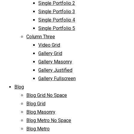
Single Portfolio 2
Single Portfolio 3
Single Portfolio 4
Single Portfolio 5
Column Three
Video Grid
Gallery Grid
Gallery Masonry
Gallery Justified
Gallery Fullscreen
Blog
Blog Grid No Space
Blog Grid
Blog Masonry
Blog Metro No Space
Blog Metro