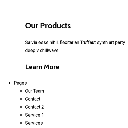
Our Products
Salvia esse nihil, flexitarian Truffaut synth art party
deep v chillwave.
Learn More
Pages
Our Team
Contact
Contact 2
Service 1
Services