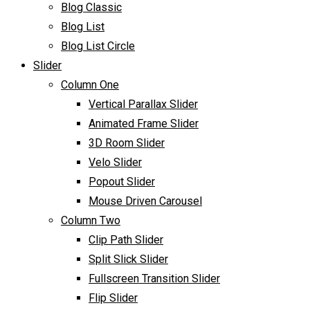
Blog Classic
Blog List
Blog List Circle
Slider
Column One
Vertical Parallax Slider
Animated Frame Slider
3D Room Slider
Velo Slider
Popout Slider
Mouse Driven Carousel
Column Two
Clip Path Slider
Split Slick Slider
Fullscreen Transition Slider
Flip Slider