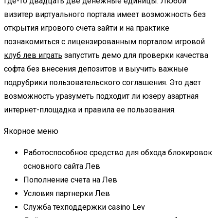
где-то двадцать две денежные единицы. Любой
визитер виртуального портала имеет возможность без
открытия игрового счета зайти и на практике
познакомиться с лицензированным порталом
игровой
клуб лев играть
запустить демо для проверки качества
софта без внесения депозитов и выучить важные
подрубрики пользовательского соглашения. Это дает
возможность уразуметь подходит ли юзеру азартная
интернет-площадка и правила ее пользования.
Якорное меню
Работоспособное средство для обхода блокировок
основного сайта Лев
Пополнение счета на Лев
Условия партнерки Лев
Служба техподдержки casino Lev