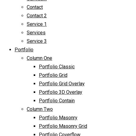
Contact
Contact 2
Service 1
Services
Service 3
Portfolio
Column One
Portfolio Classic
Portfolio Grid
Portfolio Grid Overlay
Portfolio 3D Overlay
Portfolio Contain
Column Two
Portfolio Masonry
Portfolio Masonry Grid
Portfolio Coverflow