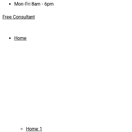
Mon-Fri 8am - 6pm
Free Consultant
Home
Home 1