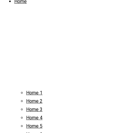
Home
Home 1
Home 2
Home 3
Home 4
Home 5