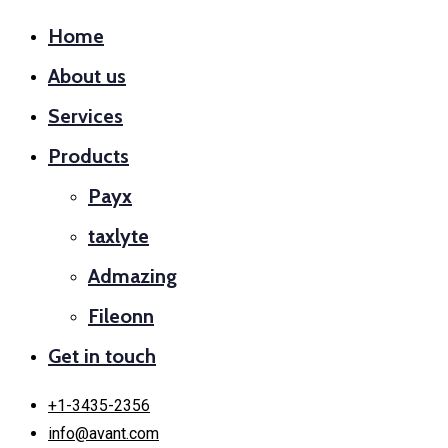
Home
About us
Services
Products
Payx
taxlyte
Admazing
Fileonn
Get in touch
+1-3435-2356
info@avant.com