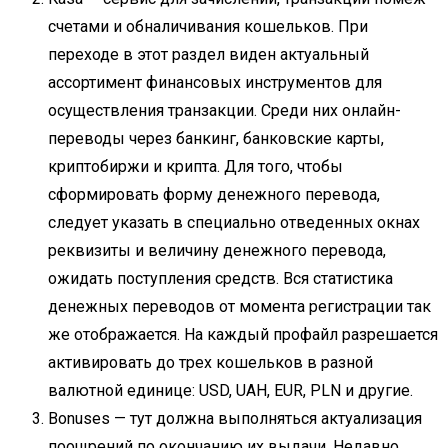
счетами и обналичивания кошельков. При
переходе в этот раздел виден актуальный
ассортимент финансовых инструментов для
осуществления транзакции. Среди них онлайн-
переводы через банкинг, банковские карты,
криптобиржи и крипта. Для того, чтобы
сформировать форму денежного перевода,
следует указать в специально отведенных окнах
реквизиты и величину денежного перевода,
ожидать поступления средств. Вся статистика
денежных переводов от момента регистрации так
же отображается. На каждый профайл разрешается
активировать до трех кошельков в разной
валютной единице: USD, UAH, EUR, PLN и другие.
Bonuses — тут должна выполняться актуализация
поощрений по окончанию их выдачи. Недавно