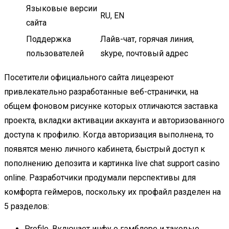
Языковые версии
RU, EN
сайта
Поддержка
Лайв-чат, горячая линия,
пользователей
skype, почтовый адрес
Посетители официального сайта лицезреют
привлекательно разработанные веб-странички, на
общем фоновом рисунке которых отличаются заставка
проекта, вкладки активации аккаунта и авторизованного
доступа к профилю. Когда авторизация выполнена, то
появятся меню личного кабинета, быстрый доступ к
пополнению депозита и картинка live chat support casino
online. Разработчики продумали перспективы для
комфорта геймеров, поскольку их профайл разделен на
5 разделов:
Profile. Включает инфу о гэмблере и таковые