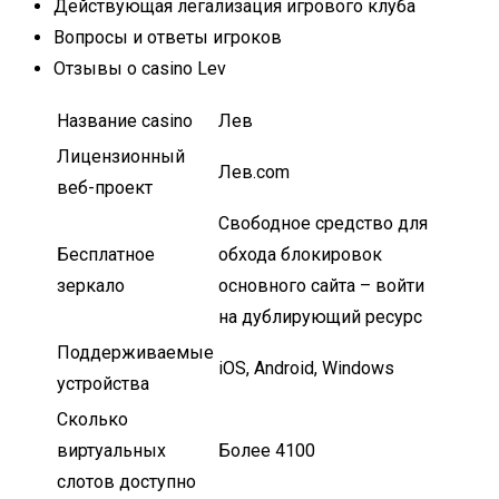
Действующая легализация игрового клуба
Вопросы и ответы игроков
Отзывы о casino Lev
Название casino
Лев
Лицензионный
Лев.com
веб-проект
Свободное средство для
Бесплатное
обхода блокировок
зеркало
основного сайта – войти
на дублирующий ресурс
Поддерживаемые
iOS, Android, Windows
устройства
Сколько
виртуальных
Более 4100
слотов доступно