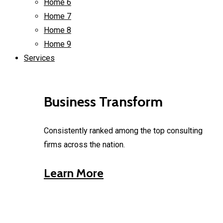
Home 6
Home 7
Home 8
Home 9
Services
Business Transform
Consistently ranked among the top consulting
firms across the nation.
Learn More